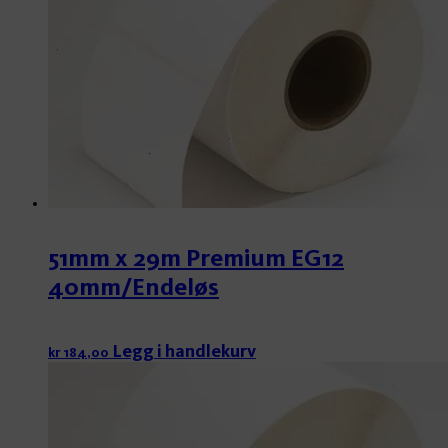
51mm x 29m Premium EG12
40mm/Endeløs
Legg i handlekurv
kr
184,00