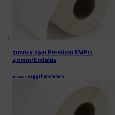
51mm x 29m Premium EMP12
40mm/Endeløs
Legg i handlekurv
kr
121,00