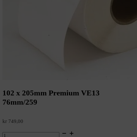
102 x 205mm Premium VE13
76mm/259
kr
749,00
102