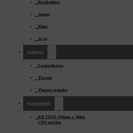
Kortholdere
Snorer
Klips
Jo-jo
Etiketter
Fargeetiketter
Thermo
Thermo transfer
Karbonbånd
KB TA311 110mm x ­300m
CSO notches