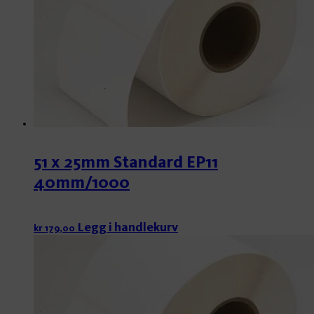
51 x 25mm Standard EP11
40mm/1000
Legg i handlekurv
kr
179,00