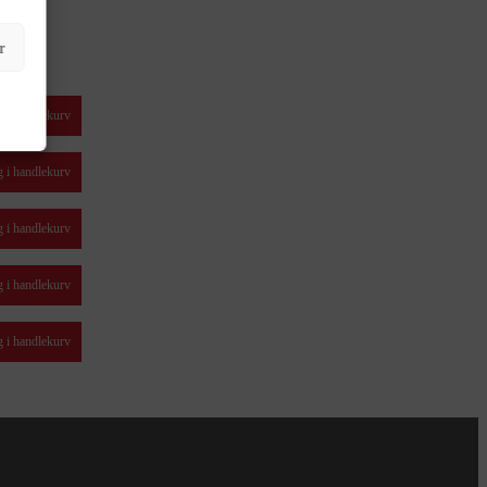
r
 i handlekurv
 i handlekurv
 i handlekurv
 i handlekurv
 i handlekurv