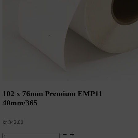
102 x 76mm Premium EMP11
40mm/365
kr
342,00
102