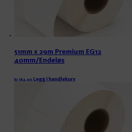
51mm x 29m Premium EG12
40mm/Endeløs
Legg i handlekurv
kr
184,00