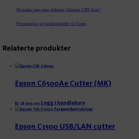
Hvordan lage egne etiketter tilpasset GHS krav?
Presentasjon og bruksområder til Epson
Relaterte produkter
Epson C6500Ae Cutter (MK)
Legg i handlekurv
kr
38 500,00
Epson C3500 USB/LAN cutter