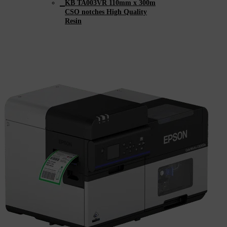
KB TA003VR 110mm x 300m
CSO notches High Quality
Resin