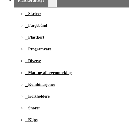
Plastkortutstyr
Skriver
Fargebånd
Plastkort
Programvare
Diverse
Mat- og allergenmerking
Kombinasjoner
Kortholdere
Snorer
Klips