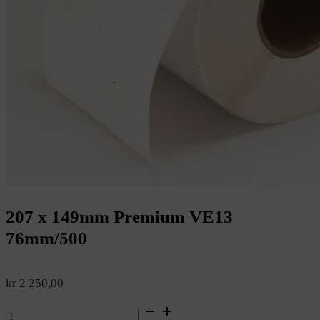
207 x 149mm Premium VE13
76mm/500
kr
2 250,00
207