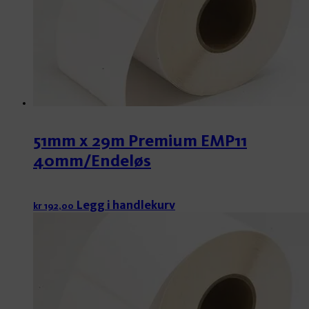
51mm x 29m Premium EMP11
40mm/Endeløs
Legg i handlekurv
kr
192,00