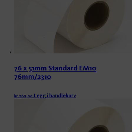
76 x 51mm Standard EM10
76mm/2310
Legg i handlekurv
kr
260,00