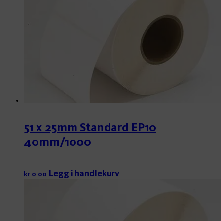
51 x 25mm Standard EP10
40mm/1000
Legg i handlekurv
kr
0,00