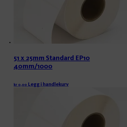
51 x 25mm Standard EP10
40mm/1000
Legg i handlekurv
kr
0,00