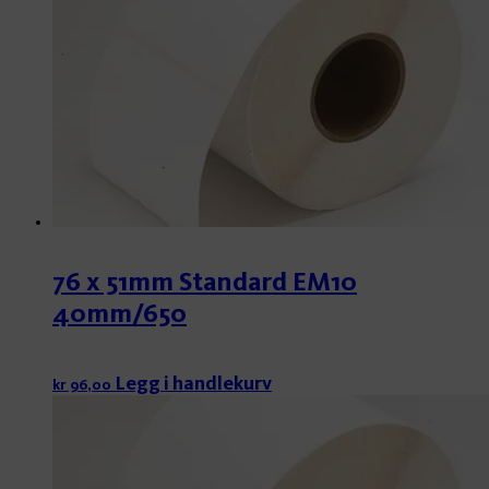
76 x 51mm Standard EM10
40mm/650
Legg i handlekurv
kr
96,00