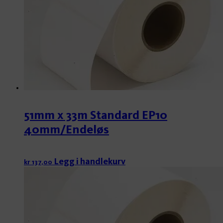
51mm x 33m Standard EP10
40mm/Endeløs
Legg i handlekurv
kr
137,00