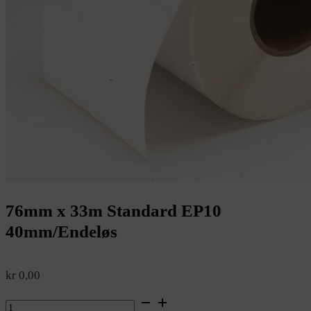
76mm x 33m Standard EP10
40mm/Endeløs
kr
0,00
76mm