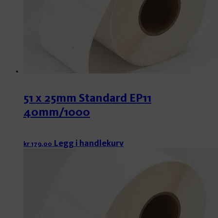
51 x 25mm Standard EP11
40mm/1000
Legg i handlekurv
kr
179,00