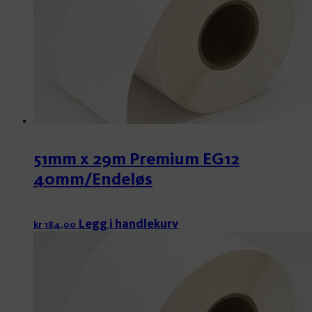
51mm x 29m Premium EG12
40mm/Endeløs
Legg i handlekurv
kr
184,00