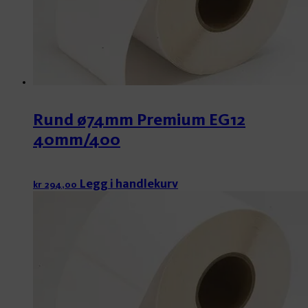
Rund ø74mm Premium EG12
40mm/400
Legg i handlekurv
kr
294,00