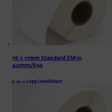
76 x 51mm Standard EM10
40mm/650
Legg i handlekurv
kr
96,00