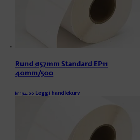
Rund ø57mm Standard EP11
40mm/500
Legg i handlekurv
kr
194,00