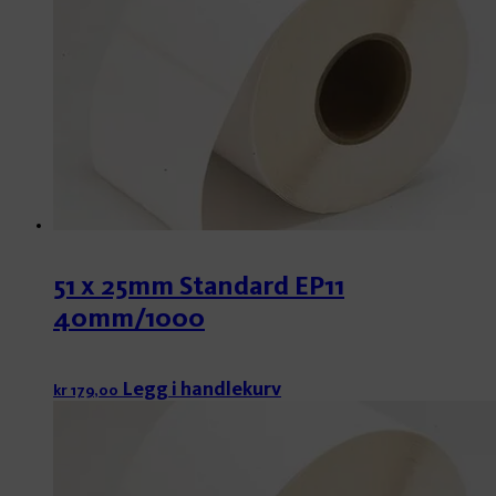
51 x 25mm Standard EP11
40mm/1000
Legg i handlekurv
kr
179,00