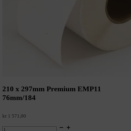
210 x 297mm Premium EMP11
76mm/184
kr
1 571,00
210