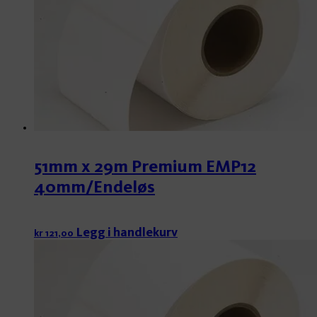
51mm x 29m Premium EMP12
40mm/Endeløs
Legg i handlekurv
kr
121,00