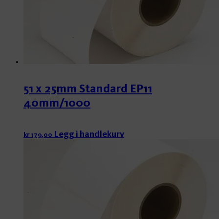
51 x 25mm Standard EP11
40mm/1000
Legg i handlekurv
kr
179,00