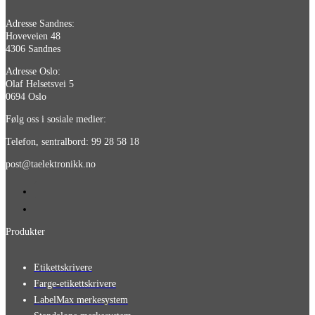
Adresse Sandnes:
Hoveveien 48
4306 Sandnes
Adresse Oslo:
Olaf Helsetsvei 5
0694 Oslo
Følg oss i sosiale medier:
Telefon, sentralbord: 99 28 58 18
post@taelektronikk.no
Produkter
Etikettskrivere
Farge-etikettskrivere
LabelMax merkesystem