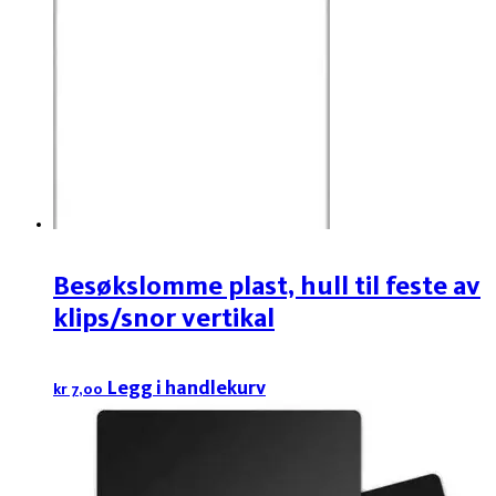
Besøkslomme plast, hull til feste av
klips/snor vertikal
Legg i handlekurv
kr
7,00