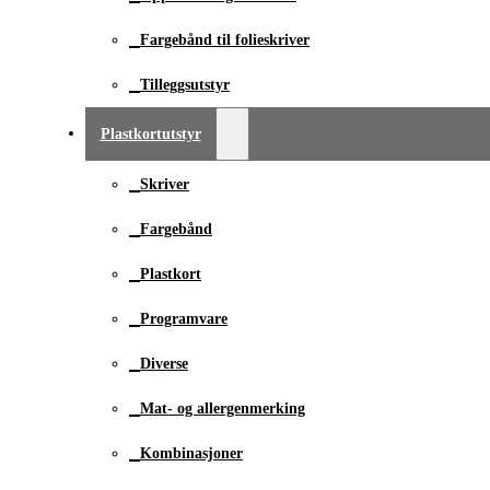
Fargebånd til folieskriver
Tilleggsutstyr
Plastkortutstyr
Skriver
Fargebånd
Plastkort
Programvare
Diverse
Mat- og allergenmerking
Kombinasjoner