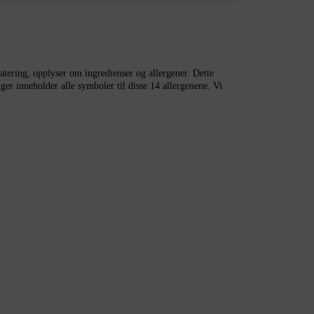
catering, opplyser om ingredienser og allergener. Dette
er inneholder alle symboler til disse 14 allergenene. Vi