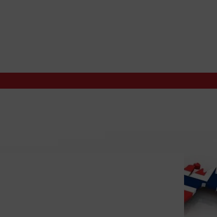
 stor klype