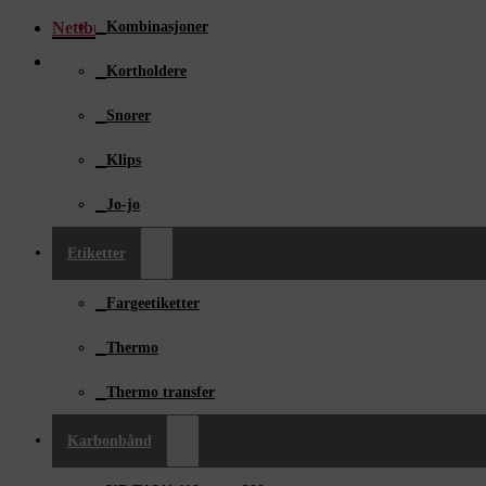
Kombinasjoner
Nettbutikk
Kortholdere
Snorer
Klips
Jo-jo
Etiketter
Fargeetiketter
Thermo
Thermo transfer
Karbonbånd