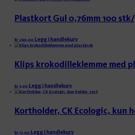
Plastkort Gul 0,76mm 100 stk
Legg i handlekurv
kr
290,00
Klips krokodilleklemme med p
Legg i handlekurv
kr
5,00
Kortholder, CK Ecologic, kun h
Legg i handlekurv
kr
13,00