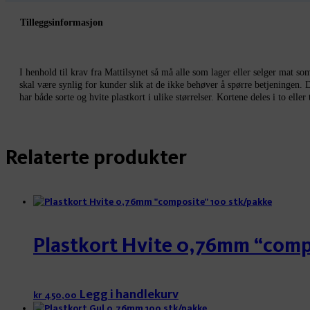
Tilleggsinformasjon
I henhold til krav fra Mattilsynet så må alle som lager eller selger mat so
skal være synlig for kunder slik at de ikke behøver å spørre betjeningen.
har både sorte og hvite plastkort i ulike størrelser. Kortene deles i to eller t
Relaterte produkter
Plastkort Hvite 0,76mm “comp
Legg i handlekurv
kr
450,00