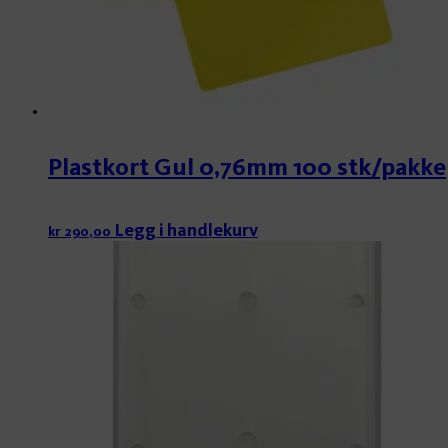
Plastkort Gul 0,76mm 100 stk/pakke
Legg i handlekurv
kr
290,00