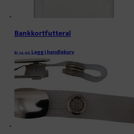
Bankkortfutteral
Legg i handlekurv
kr
14,00