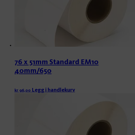
76 x 51mm Standard EM10
40mm/650
Legg i handlekurv
kr
96,00