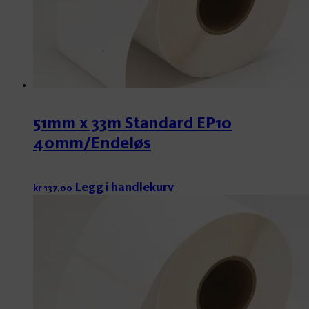
51mm x 33m Standard EP10
40mm/Endeløs
Legg i handlekurv
kr
137,00