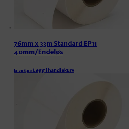
76mm x 33m Standard EP11
40mm/Endeløs
Legg i handlekurv
kr
206,00