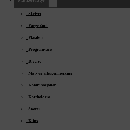
Plastkortutstyr
Skriver
Fargebånd
Plastkort
Programvare
Diverse
Mat- og allergenmerking
Kombinasjoner
Kortholdere
Snorer
Klips