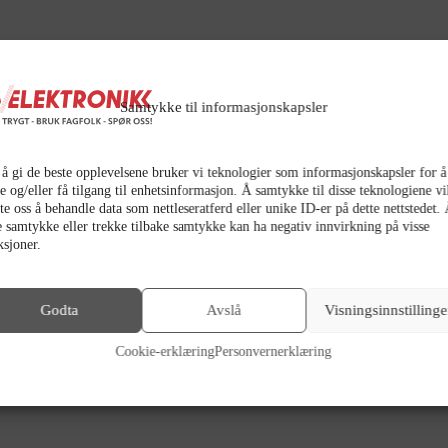
Samtykke til informasjonskapsler
 å gi de beste opplevelsene bruker vi teknologier som informasjonskapsler for å
e og/eller få tilgang til enhetsinformasjon. Å samtykke til disse teknologiene vi
ate oss å behandle data som nettleseratferd eller unike ID-er på dette nettstedet.
e samtykke eller trekke tilbake samtykke kan ha negativ innvirkning på visse
ksjoner.
Godta
Avslå
Visningsinnstillinge
Cookie-erklæring
Personvernerklæring